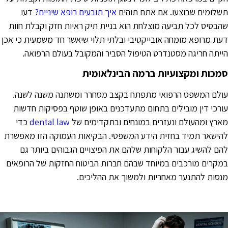
שלומים שבוצעו. אם אתם תוהים
איך תובעים רופא שיניים?
דעו
הבסיס לכל תביעה מוצלחת הוא בניית תיק ראיות חזק וקבלת חוות
עת מרופא מומחה אובייקטיבי ובלתי תלוי שיאשר חד משמעית כי אכן
ייתה חריגה מסטנדרט הטיפול הסביר והמקובל בעולם הרפואה.
מכות ומקצועיות ברמה הבינלאומית
ולם המשפט הרפואי מתפתח בקצב מסחרר ומשתנה משנה לשנה.
ורכי דין מובילים בתחום מתעדכנים באופן שוטף בפסיקות חדשות
ארץ ומהעולם ונעזרים במונחים ובתקדימים של
dental law
כדי
הישאר תמיד בחזית הידע המשפטי. הבקיאות העמוקה הזו מאפשרת
הם להשיג עבור הלקוחות שלהם את הפיצויים הגבוהים ביותר גם
מקרים מורכבים במיוחד שבהם חברות הביטוח החזקות של הרופאים
נסות להתנער מאחריות ולמשוך את ההליכים.