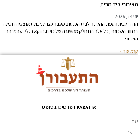
ציבורי ליד הבית
 24, 2026
דרך לבית הספר, ההליכה לבית הכנסת, מעבר קצר למכולת או צעידה רגילה
רחוב השכונתי, כל אלה הם חלק מהשגרה של כולנו. דווקא בגלל שהמרחב
ציבורי
רא עוד »
או השאירו פרטים בטופס
ם