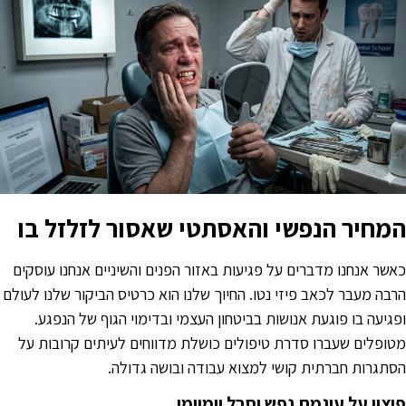
מחיר הנפשי והאסתטי שאסור לזלזל בו
אשר אנחנו מדברים על פגיעות באזור הפנים והשיניים אנחנו עוסקים
רבה מעבר לכאב פיזי נטו. החיוך שלנו הוא כרטיס הביקור שלנו לעולם
פגיעה בו פוגעת אנושות בביטחון העצמי ובדימוי הגוף של הנפגע.
טופלים שעברו סדרת טיפולים כושלת מדווחים לעיתים קרובות על
סתגרות חברתית קושי למצוא עבודה ובושה גדולה.
יצוי על עוגמת נפש וסבל יומיומי