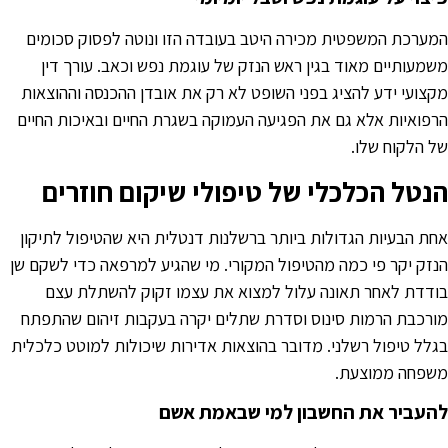
מערכת המשפטית מכירה היטב בעובדה הזו ונוטה לפסוק סכומים
שמעותיים מאוד בגין ראש הנזק של עוגמת נפש וכאב. עורך דין
קצועי ידע להציג בפני השופט לא רק את אובדן ההכנסה וההוצאות
רפואיות אלא גם את הפגיעה העמוקה בשגרת החיים ובאיכות החיים
ל הלקוח שלו.
נטל הכלכלי של טיפולי שיקום חוזרים
חת הבעיות הגדולות ביותר ברשלנות דנטלית היא שהטיפול לתיקון
נזק יקר פי כמה מהטיפול המקורי. מי שהגיע למרפאה כדי לשקם שן
ודדת לאחר תאונה עלול למצוא את עצמו זקוק להשתלת עצם
ורכבת הרמות סינוס וסדרת שתלים יקרה בעקבות זיהום שהתפתח
גלל טיפול רשלני. מדובר בהוצאות אדירות שיכולות למוטט כלכלית
שפחה ממוצעת.
העביר את החשבון למי שבאמת אשם