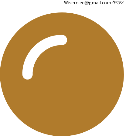
אימייל: Wiserrseo@gmail.com