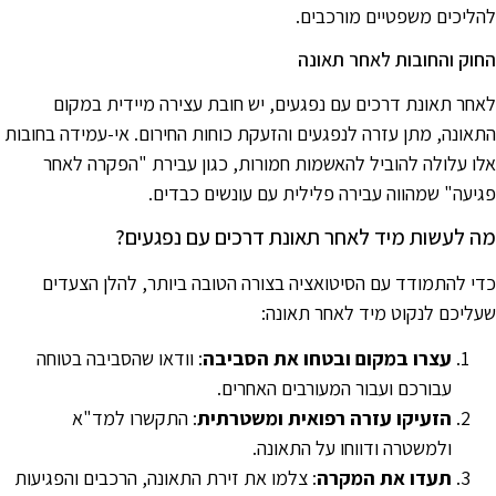
הליכים משפטיים מורכבים.
חוק והחובות לאחר תאונה
אחר תאונת דרכים עם נפגעים, יש חובת עצירה מיידית במקום
תאונה, מתן עזרה לנפגעים והזעקת כוחות החירום. אי-עמידה בחובות
לו עלולה להוביל להאשמות חמורות, כגון עבירת "הפקרה לאחר
גיעה" שמהווה עבירה פלילית עם עונשים כבדים.
ה לעשות מיד לאחר תאונת דרכים עם נפגעים?
די להתמודד עם הסיטואציה בצורה הטובה ביותר, להלן הצעדים
עליכם לנקוט מיד לאחר תאונה:
עצרו במקום ובטחו את הסביבה
: וודאו שהסביבה בטוחה
עבורכם ועבור המעורבים האחרים.
הזעיקו עזרה רפואית ומשטרתית
: התקשרו למד"א
ולמשטרה ודווחו על התאונה.
תעדו את המקרה
: צלמו את זירת התאונה, הרכבים והפגיעות