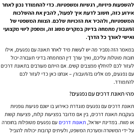
השפעות פיזיות, רגשיות ומשפטיות. כדי להתמודד נכון לאחר
ירוע כזה, חשוב לדעת איך לפעול, להבין את ההשלכות
משפטיות, ולהכיר את הזכויות שלכם. הצוות המשפטי של
תעבורן
מתמחה בדיוק במקרים מסוג זה, ומספק ליווי מקצועי
אישי לאורך כל הדרך.
מאמר הזה נסביר מה יש לעשות מיד לאחר תאונה עם נפגעים, אילו
ובות מוטלות עליכם, ואיך עורך דין המתמחה בדיני תעבורה יכול
עזור לכם להיחלץ ממצבים קשים. אם הייתם מעורבים בתאונת דרכים
ם נפגעים, פנו אלינו ב
התעבורן
– אנחנו כאן כדי לעזור לכם
התמודד.
הי תאונת דרכים עם נפגעים?
אונת דרכים עם נפגעים מוגדרת כאירוע בו ישנם פגיעות גופניות
עקבות תאונת דרכים, בין אם מדובר בפציעות קלות, פציעות קשות
ו מוות. במדינת ישראל,
תאונות דרכים
עם נפגעים מטופלות בחומרה
ל ידי המשטרה ומערכת המשפט, ולעיתים קרובות יכולות להוביל