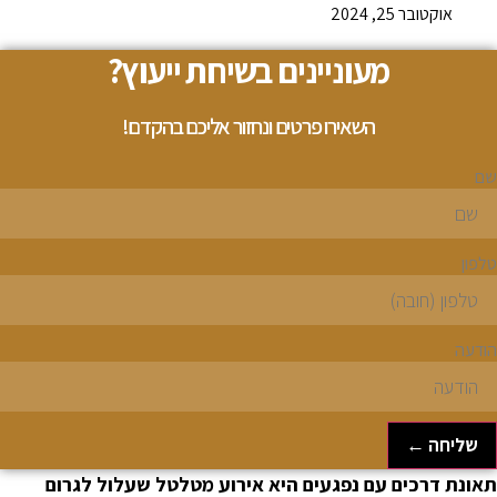
אוקטובר 25, 2024
מעוניינים בשיחת ייעוץ?
השאירו פרטים ונחזור אליכם בהקדם!
ם
לפון
ודעה
שליחה ←
אונת דרכים עם נפגעים היא אירוע מטלטל שעלול לגרום