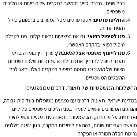
ככל שניתן. הדבר יסייע בהמשך במקרים של תביעות או הליכים
משפטיים.
החליפו פרטים
: אספו פרטים מכל המעורבים בתאונה, כולל
נהגים ועדים.
פנו לטיפול רפואי
: גם אם הפציעות נראות קלות, פנו לקבלת
טיפול רפואי בהקדם האפשרי.
פנו לייעוץ משפטי אצל
התעבורן
: עורך דין מומחה בדיני
תעבורה יוכל להדריך אתכם ולוודא שהזכויות שלכם נשמרות.
הצוות של
התעבורן
מנוסה בטיפול במקרים כאלו וידאג לכל
ההיבטים המשפטיים.
השלכות המשפטיות של תאונת דרכים עם נפגעים
מדינת ישראל, תאונות דרכים עם נפגעים מטופלות בעדיפות גבוהה,
הנהגים המעורבים עשויים לעמוד בפני הליכים משפטיים פליליים
אזרחיים. על פי החוק, נהג שמעורב בתאונה עם נפגעים עשוי להיות
ואשם בעבירות שונות, בהתאם לנסיבות המקרה, כגון נהיגה רשלנית,
רימת חבלה חמורה או הפקרה.