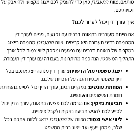
ותאם. צוות
התעבורן
כאן כדי להעניק לכם ייצוג מקצועי ולהיאבק על
כויותיכם.
יך עורך דין יכול לעזור לכם?
ם הייתם מעורבים בתאונת דרכים עם נפגעים, פנייה לעורך דין
מתמחה בדיני תעבורה היא קריטית. צוות
התעבורן
מתמחה בייצוג
מקרים של תאונות דרכים עם נפגעים ומספק ליווי צמוד לכל אורך
תהליך המשפטי. הנה כמה מהיתרונות בעבודה עם עורך דין תעבורה:
ייצוג משפטי מול הרשויות
: עורך דין מנוסה ייצג אתכם בכל
דיון משפטי ויבטיח הגנה על הזכויות שלכם.
הפחתת עונשים
: במקרים רבים, עורך הדין יכול לסייע בהפחתת
חומרת האישומים והעונשים.
תביעות נזיקין
: אם נגרמה לכם פציעה בתאונה, עורך הדין יכול
לסייע לכם להגיש תביעה נזיקית ולקבל פיצויים.
ליווי אישי וצמוד
: הצוות של
התעבורן
ידאג ללוות אתכם בכל
שלב, ממתן ייעוץ ועד ייצוג בבית המשפט.