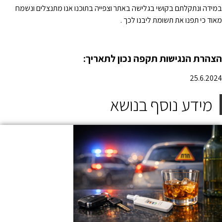
מידה ונתקלתם בקושי בגלישה באתר וצפייה בתוכנו אנו מתנצלים ונשמח
אוד כי תפנו את תשומת ליבנו לכך .
צהרת הנגישות תקפה נכון לתאריך:
25.6.202
מידע נוסף בנושא