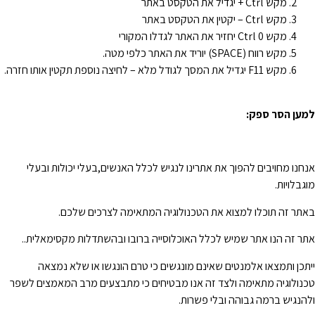
מקש Ctrl + יגדיל את הטקסט באתר
מקש Ctrl – יקטין את הטקסט באתר
מקש Ctrl 0 יחזיר את האתר לגדלו המקורי
מקש רווח (SPACE) יוריד את האתר כלפי מטה.
מקש F11 יגדיל את המסך לגודל מלא – לחיצה נוספת תקטין אותו חזרה.
מען הסר ספק
:
נחנו מחויבים להפוך את אתרינו לנגיש לכלל האנשים,בעלי יכולות ובעלי
וגבלויות.
אתר זה תוכלו למצוא את הטכנולוגיה המתאימה לצרכים שלכם.
תר זה הנו אתר שמיש לכלל האוכלוסייה ברובו ובהשתדלות מקסימאלית..
יתכן ותמצאו אלמנטים שאינם מונגשים כי טרם הונגשו או שלא נמצאה
כנולוגיה מתאימה ולצד זה אנו מבטיחים כי מתבצעים מרב המאמצים לשפר
להנגיש ברמה גבוהה ובלי פשרות.