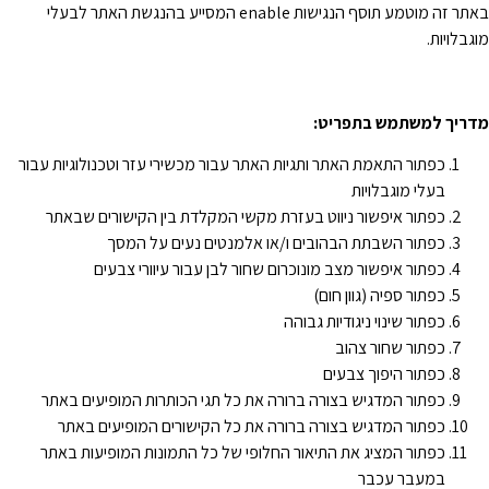
באתר זה מוטמע תוסף הנגישות enable המסייע בהנגשת האתר לבעלי
וגבלויות.
דריך למשתמש בתפריט
:
כפתור התאמת האתר ותגיות האתר עבור מכשירי עזר וטכנולוגיות עבור
בעלי מוגבלויות
כפתור איפשור ניווט בעזרת מקשי המקלדת בין הקישורים שבאתר
כפתור השבתת הבהובים ו/או אלמנטים נעים על המסך
כפתור איפשור מצב מונוכרום שחור לבן עבור עיוורי צבעים
כפתור ספיה (גוון חום)
כפתור שינוי ניגודיות גבוהה
כפתור שחור צהוב
כפתור היפוך צבעים
כפתור המדגיש בצורה ברורה את כל תגי הכותרות המופיעים באתר
כפתור המדגיש בצורה ברורה את כל הקישורים המופיעים באתר
כפתור המציג את התיאור החלופי של כל התמונות המופיעות באתר
במעבר עכבר