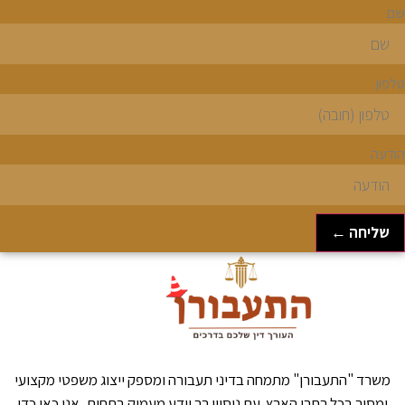
ם
לפון
ודעה
שליחה ←
משרד "התעבורן" מתמחה בדיני תעבורה ומספק ייצוג משפטי מקצועי
ומסור בכל רחבי הארץ. עם ניסיון רב וידע מעמיק בתחום, אנו כאן כדי