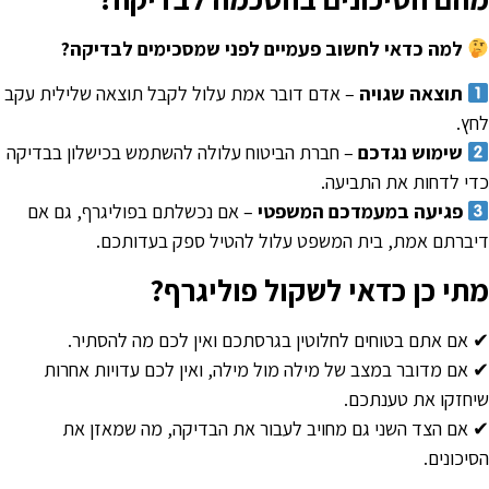
למה כדאי לחשוב פעמיים לפני שמסכימים לבדיקה?
תוצאה שגויה
– אדם דובר אמת עלול לקבל תוצאה שלילית עקב
חץ.
שימוש נגדכם
– חברת הביטוח עלולה להשתמש בכישלון בבדיקה
די לדחות את התביעה.
פגיעה במעמדכם המשפטי
– אם נכשלתם בפוליגרף, גם אם
יברתם אמת, בית המשפט עלול להטיל ספק בעדותכם.
תי כן כדאי לשקול פוליגרף?
 אם אתם בטוחים לחלוטין בגרסתכם ואין לכם מה להסתיר.
 אם מדובר במצב של מילה מול מילה, ואין לכם עדויות אחרות
יחזקו את טענתכם.
 אם הצד השני גם מחויב לעבור את הבדיקה, מה שמאזן את
סיכונים.