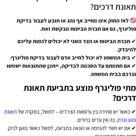
אונת דרכים?
לא! החוק אינו מחייב אף נהג או תובע לעבור בדיקת
וליגרף, גם אם חברת הביטוח מבקשת זאת.
חברת הביטוח או הצד השני לא יכולים לכפות עליכם
היבדק.
בית המשפט לא יכול לחייב אדם לעבור בדיקת פוליגרף.
אם חתמתם על הסכמה לבדיקה, ייתכן שהתוצאות ישמשו
גדכם בבית המשפט.
תי פוליגרף מוצע בתביעת תאונת
רכים?
 כאשר יש סתירה בין גרסאות הצדדים – למשל, במקרה של
תאונת
גע וברח
, בה אין עדים ברורים.
 אם יש חשד להגזמה או הונאה בתביעה, למשל כאשר נטען לנזק