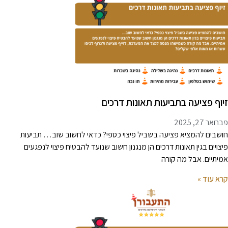
יוף פציעה בתביעות תאונות דרכים
רואר 27, 2025
ושבים להמציא פציעה בשביל פיצוי כספי? כדאי לחשוב שוב… תביעות
יצויים בגין תאונות דרכים הן מנגנון חשוב שנועד להבטיח פיצוי לנפגעים
מיתיים. אבל מה קורה
רא עוד »