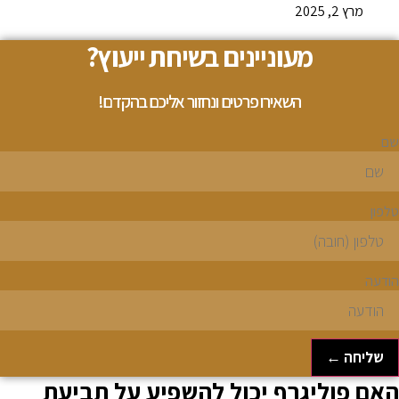
מרץ 2, 2025
מעוניינים בשיחת ייעוץ?
השאירו פרטים ונחזור אליכם בהקדם!
ם
לפון
ודעה
שליחה ←
אם פוליגרף יכול להשפיע על תביעת