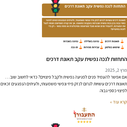
תחזות לנכה נפשית עקב תאונת דרכים
 2, 2025
ם אפשר להעמיד פנים לפגיעה נפשית ולקבל פיצויים? כדאי לחשוב שוב…
אונות דרכים עשויות לגרום לנזק פיזי ונפשי משמעותי, ולעיתים הנפגעים זכאים
פיצוי כספי גבוה
רא עוד »