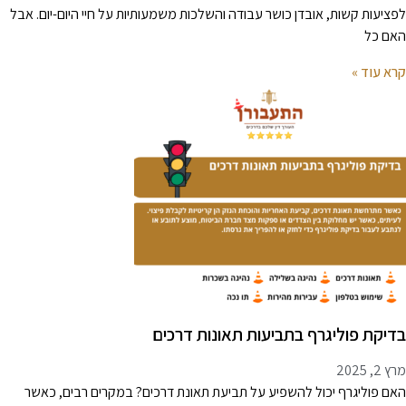
פציעות קשות, אובדן כושר עבודה והשלכות משמעותיות על חיי היום-יום. אבל
אם כל
רא עוד »
דיקת פוליגרף בתביעות תאונות דרכים
 2, 2025
אם פוליגרף יכול להשפיע על תביעת תאונת דרכים? במקרים רבים, כאשר