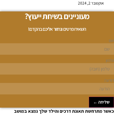
אוקטובר 2, 2024
מעוניינים בשיחת ייעוץ?
השאירו פרטים ונחזור אליכם בהקדם!
ם
לפון
ודעה
שליחה ←
אשר מתרחשת תאונת דרכים והילד שלך נמצא במושב