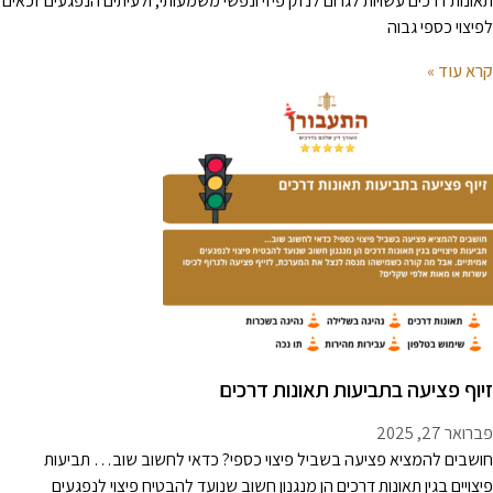
אונות דרכים עשויות לגרום לנזק פיזי ונפשי משמעותי, ולעיתים הנפגעים זכאים
פיצוי כספי גבוה
רא עוד »
יוף פציעה בתביעות תאונות דרכים
רואר 27, 2025
ושבים להמציא פציעה בשביל פיצוי כספי? כדאי לחשוב שוב… תביעות
יצויים בגין תאונות דרכים הן מנגנון חשוב שנועד להבטיח פיצוי לנפגעים