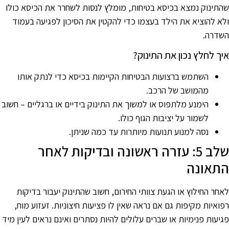
התינוק נמצא בכיסא בטיחות, מומלץ לנסות לשחרר את הכיסא כולו
לא להוציא את הילד בעצמו כדי להקטין את הסיכון לפגיעה בעמוד
שדרה.
יך לחלץ נכון את התינוק?
השתמש ברצועות הבטיחות הקיימות בכיסא כדי לנתק אותו
מהמושב של הרכב.
הימנע מלתפוס או למשוך את התינוק בידיים או ברגליים – חשוב
לשמור על יציבות הגוף כולו.
נסה למנוע תנועות מיותרות עד כמה שניתן.
שלב 5: עזרה ראשונה ובדיקות לאחר
תאונה
אחר החילוץ או הגעת צוותי החירום, חשוב שהתינוק יעבור בדיקות
פואיות מקיפות גם אם נראה שאין לו פציעות חיצוניות. זעזוע מוח,
גיעות פנימיות או שברים עלולים להיות נסתרים ואינם נראים לעין מיד