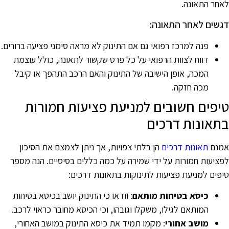
אחר התאונה.
גשים לאחר התאונה:
פנה למרכז רפואי גם אם התינוק לא מראה סימני פציעה ברורים.
דווח לצוות הרפואי על כל פרט שקשור לתאונה, כולל עוצמת
המכה, אופן הישיבה של התינוק והאם הרכב התהפך או קיבל
מכה חזקה.
יפים חשובים למניעת פציעות חמורות
תאונות דרכים
מנם
תאונות דרכים
הן בלתי צפויות, אך ניתן לצמצם את הסיכון
פציעות חמורות על ידי שמירה על כמה כללים בסיסיים. הנה מספר
יפים למניעת פציעות לתינוקות בתאונות דרכים:
כיסא בטיחות מותאם
: וודאו כי התינוק יושב בכיסא בטיחות
המותאם לגילו, משקלו וגובהו, וכי הכיסא מחובר כראוי לרכב.
מושב אחורי
: מקמו תמיד את כיסא התינוק במושב האחורי,