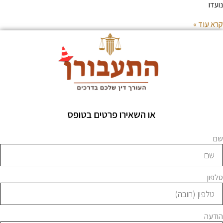
ועדו
רא עוד »
או השאירו פרטים בטופס
ם
לפון
ודעה