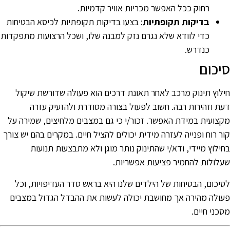
רחוק ככל האפשר מכריות אוויר קדמיות.
בדיקות תקופתיות
: בצעו בדיקות תקופתיות לכיסא הבטיחות
כדי לוודא שלא נגרם נזק למבנה שלו, ושכל הרצועות מתפקדות
כנדרש.
יכום
ילוץ תינוק מרכב לאחר תאונת דרכים הוא פעולה שדורשת שיקול
עת וזהירות רבה. חשוב לפעול בצורה מסודרת ולהזעיק עזרה
קצועית במידת האפשר. זכור/י כי גם במצבים מלחיצים, שמירה על
ור רוח ופנייה לעזרה מידית יכולים להציל חיים. במקרים בהם יש צורך
חילוץ מיידי, ודא/י שהתינוק נותר מוגן ולא מתבצעות תנועות
עלולות להחמיר פציעות אפשריות.
סיכום, הבטיחות של הילדים שלנו היא בראש סדר העדיפויות, וכל
עולה מהירה אך מחושבת יכולה לעשות את ההבדל הגדול במצבים
סכני חיים.