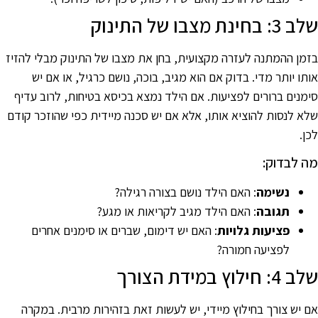
 3: בחינת מצבו של התינוק
זמן ההמתנה לעזרה מקצועית, בחן את מצבו של התינוק מבלי להזיז
ותו יותר מדי. בדוק אם הוא מגיב, בוכה, נושם כרגיל, או אם יש
ימנים ברורים לפציעות. אם הילד נמצא בכיסא בטיחות, לרוב עדיף
לא לנסות להוציא אותו, אלא אם יש סכנה מיידית כפי שהוזכר קודם
כן.
ה לבדוק:
נשימה
: האם הילד נושם בצורה רגילה?
תגובה
: האם הילד מגיב לקריאות או מגע?
פציעות גלויות
: האם יש דימום, שברים או סימנים אחרים
לפציעה חמורה?
 4: חילוץ במידת הצורך
ם יש צורך בחילוץ מיידי, יש לעשות זאת בזהירות מרבית. במקרה